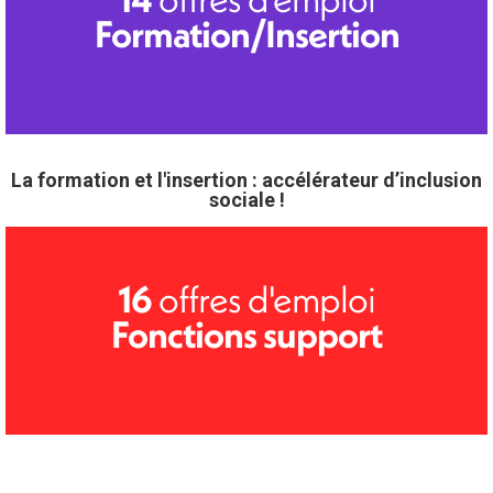
Formation/Insertion
La formation et l'insertion : accélérateur d’inclusion
sociale !
offres d'emploi
16
Fonctions support