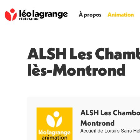
À propos
Animation
ALSH Les Chambo
lès-Montrond
ALSH Les Chambons
Montrond
Accueil de Loisirs Sans H