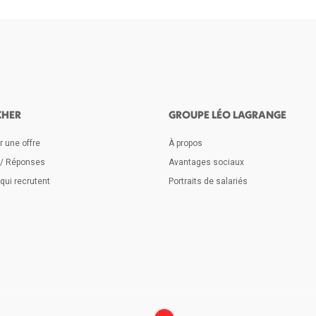
CHER
GROUPE LÉO LAGRANGE
 une offre
À propos
 / Réponses
Avantages sociaux
qui recrutent
Portraits de salariés