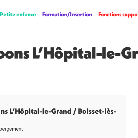
Petite enfance
Formation/Insertion
Fonctions suppo
ns L’Hôpital-le-Gra
 L’Hôpital-le-Grand / Boisset-lès-
ébergement