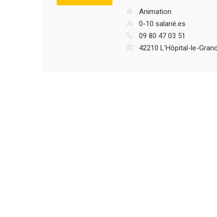
Animation
0-10 salarié.es
09 80 47 03 51
42210 L'Hôpital-le-Gran