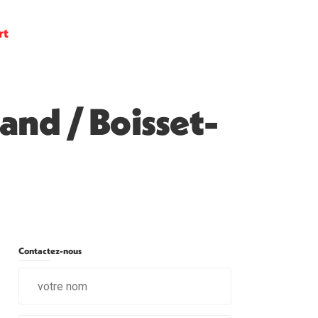
rt
nd / Boisset-
Contactez-nous