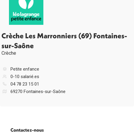
Crèche Les Marronniers (69) Fontaines-
sur-Saône
Crèche
Petite enfance
0-10 salarié.es
04 78 23 15 01
69270 Fontaines-sur-Saône
Contactez-nous