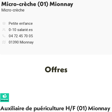
Micro-crèche (01) Mionnay
Micro-crèche
Petite enfance
0-10 salarié.es
04 72 45 70 05
01390 Mionnay
Offres
Auxiliaire de puériculture H/F (01) Mionnay