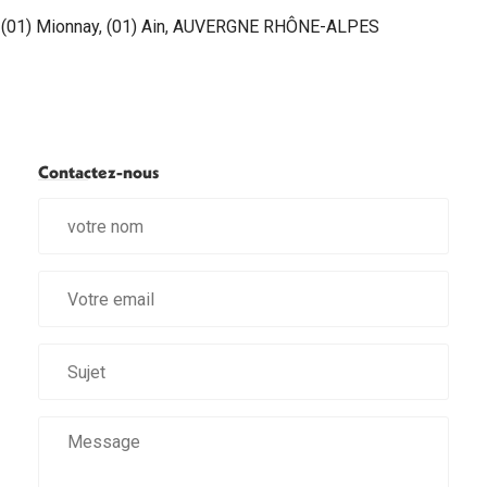
(01) Mionnay
,
(01) Ain
,
AUVERGNE RHÔNE-ALPES
Contactez-nous