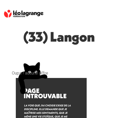
(33) Langon
Oups ! aucune offre