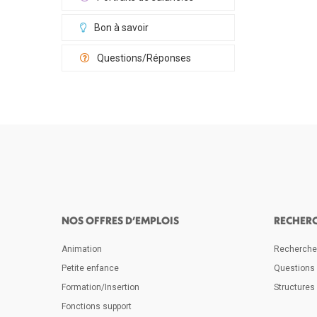
Bon à savoir
Questions/Réponses
NOS OFFRES D’EMPLOIS
RECHER
Animation
Rechercher
Petite enfance
Questions
Formation/Insertion
Structures 
Fonctions support