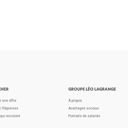
CHER
GROUPE LÉO LAGRANGE
 une offre
À propos
 / Réponses
Avantages sociaux
qui recrutent
Portraits de salariés