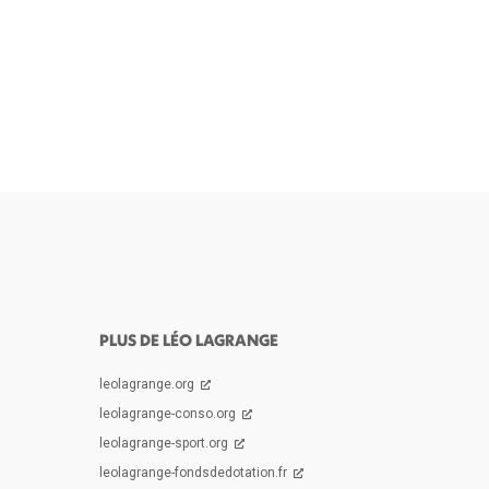
PLUS DE LÉO LAGRANGE
leolagrange.org
leolagrange-conso.org
leolagrange-sport.org
leolagrange-fondsdedotation.fr