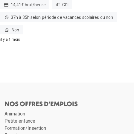
14,41€ brut/heure
CDI
37h à 35h selon période de vacances scolaires ou non
Non
il y a 1 mois
NOS OFFRES D’EMPLOIS
Animation
Petite enfance
Formation/Insertion