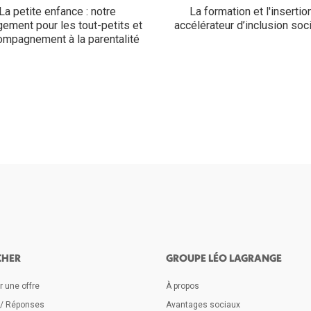
La petite enfance : notre
La formation et l'insertion
ement pour les tout-petits et
accélérateur d’inclusion soci
compagnement à la parentalité
CHER
GROUPE LÉO LAGRANGE
 une offre
À propos
 / Réponses
Avantages sociaux