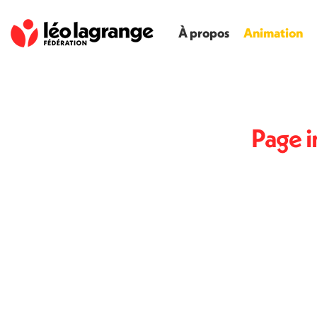
À propos
Animation
Page i