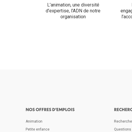
L’animation, une diversité
d’expertise, l’ADN de notre
engag
organisation
l’ac
NOS OFFRES D’EMPLOIS
RECHER
Animation
Rechercher
Petite enfance
Questions