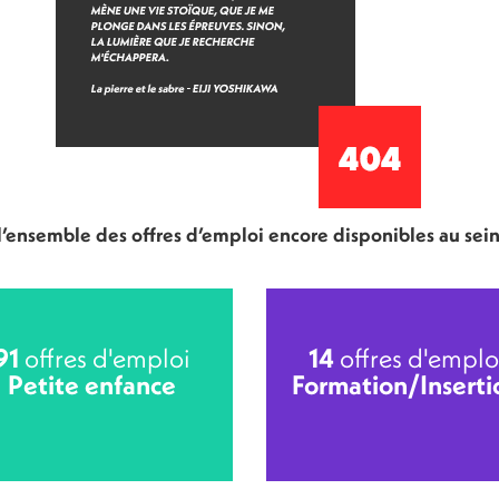
 l’ensemble des offres d’emploi encore disponibles au sei
91
offres d'emploi
14
offres d'emplo
Petite enfance
Formation/Inserti