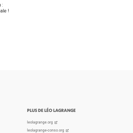
 :
ale !
PLUS DE LÉO LAGRANGE
leolagrange.org
leolagrange-conso.org