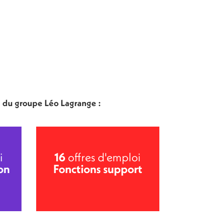
n du groupe Léo Lagrange :
i
16
offres d'emploi
on
Fonctions support