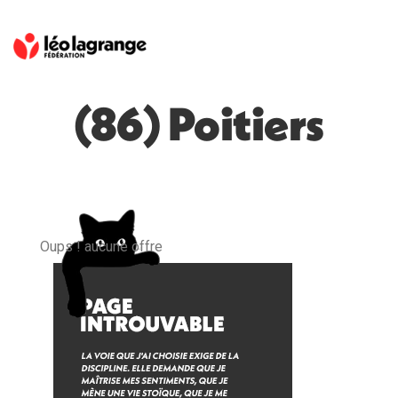
(86) Poitiers
Oups ! aucune offre