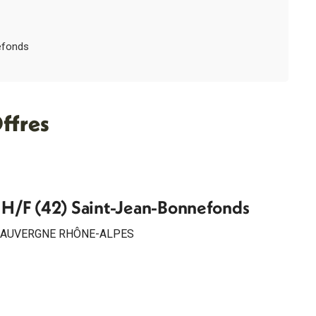
efonds
ffres
e H/F (42) Saint-Jean-Bonnefonds
AUVERGNE RHÔNE-ALPES