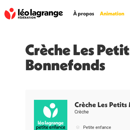
À propos
Animation
Crèche Les Peti
Bonnefonds
Crèche Les Petit
Crèche
Petite enfance