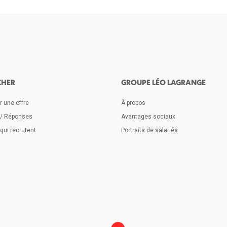
CHER
GROUPE LÉO LAGRANGE
 une offre
À propos
 / Réponses
Avantages sociaux
qui recrutent
Portraits de salariés