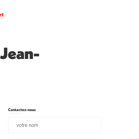
rt
-Jean-
Contactez-nous