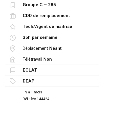
Groupe C – 285
CDD de remplacement
Tech/Agent de maitrise
35h par semaine
Déplacement
Néant
Télétravail
Non
ECLAT
DEAP
Il y a 1 mois
Réf : léo-144424