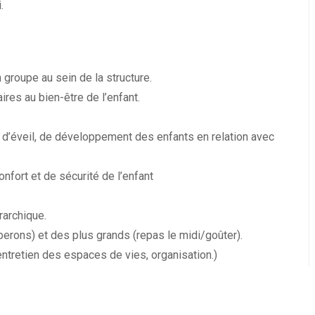
.
 groupe au sein de la structure.
res au bien-être de l’enfant.
tés d’éveil, de développement des enfants en relation avec
nfort et de sécurité de l’enfant
rarchique.
berons) et des plus grands (repas le midi/goûter).
entretien des espaces de vies, organisation.)