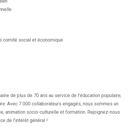
dien
nnelle
 le comité social et économique
ine de plus de 70 ans au service de l’éducation populaire,
daire. Avec 7 000 collaborateurs engagés, nous sommes un
ce, animation socio-culturelle et formation. Rejoignez-nous
e de l’intérêt général !