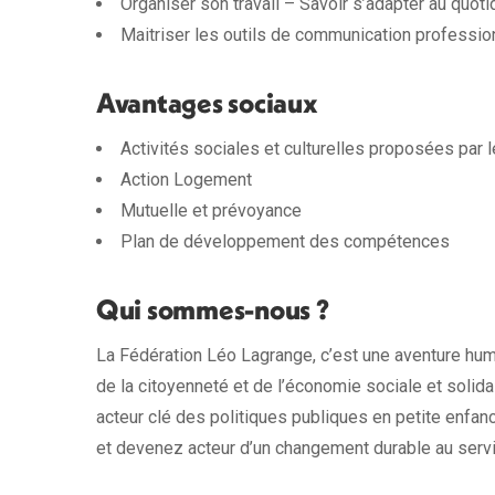
Organiser son travail – Savoir s’adapter au quoti
Maitriser les outils de communication professio
Avantages sociaux
Activités sociales et culturelles proposées par
Action Logement
Mutuelle et prévoyance
Plan de développement des compétences
Qui sommes-nous ?
La Fédération Léo Lagrange, c’est une aventure huma
de la citoyenneté et de l’économie sociale et soli
acteur clé des politiques publiques en petite enfan
et devenez acteur d’un changement durable au servic