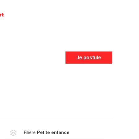
rt
Je postule
Filière
Petite enfance