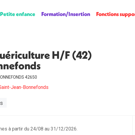
Petite enfance
Formation/Insertion
Fonctions suppo
puériculture H/F (42)
nnefonds
-BONNEFONDS 42650
Saint-Jean-Bonnefonds
is
mes à partir du 24/08 au 31/12/2026.