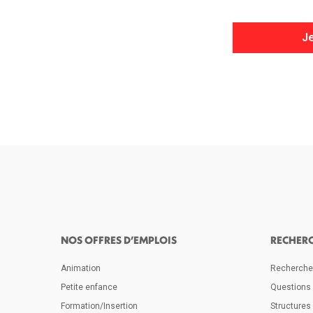
Je
NOS OFFRES D’EMPLOIS
RECHER
Animation
Rechercher
Petite enfance
Questions
Formation/Insertion
Structures 