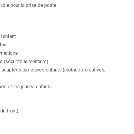
sable pour la prise de poste.
)
l’enfant
fant
imentaire
le (sécurité alimentaire)
adaptées aux jeunes enfants (motrices, créatives,
és et les jeunes enfants
de front)