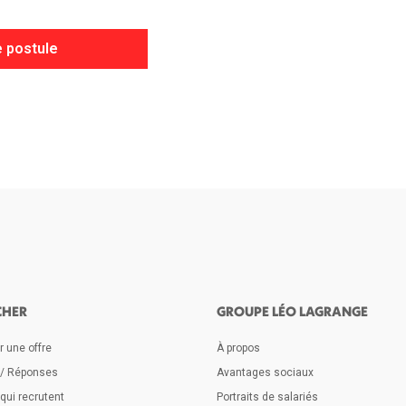
 postule
CHER
GROUPE LÉO LAGRANGE
 une offre
À propos
 / Réponses
Avantages sociaux
qui recrutent
Portraits de salariés