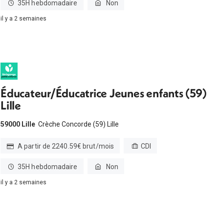
35H hebdomadaire
Non
il y a 2 semaines
Éducateur/Éducatrice Jeunes enfants (59)
Lille
59000 Lille
Crèche Concorde (59) Lille
A partir de 2240.59€ brut/mois
CDI
35H hebdomadaire
Non
il y a 2 semaines