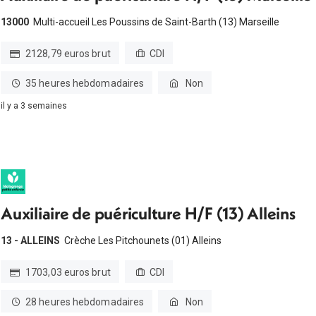
13000
Multi-accueil Les Poussins de Saint-Barth (13) Marseille
2128,79 euros brut
CDI
35 heures hebdomadaires
Non
il y a 3 semaines
Auxiliaire de puériculture H/F (13) Alleins
13 - ALLEINS
Crèche Les Pitchounets (01) Alleins
1703,03 euros brut
CDI
28 heures hebdomadaires
Non