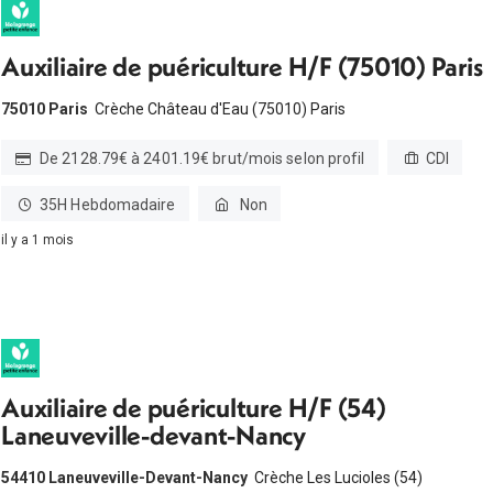
Auxiliaire de puériculture H/F (75010) Paris
75010 Paris
Crèche Château d'Eau (75010) Paris
De 2128.79€ à 2401.19€ brut/mois selon profil
CDI
35H Hebdomadaire
Non
il y a 1 mois
Auxiliaire de puériculture H/F (54)
Laneuveville-devant-Nancy
54410 Laneuveville-Devant-Nancy
Crèche Les Lucioles (54)