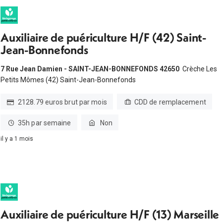
Auxiliaire de puériculture H/F (42) Saint-
Jean-Bonnefonds
7 Rue Jean Damien - SAINT-JEAN-BONNEFONDS 42650
Crèche Les
Petits Mômes (42) Saint-Jean-Bonnefonds
2128.79 euros brut par mois
CDD de remplacement
35h par semaine
Non
il y a 1 mois
Auxiliaire de puériculture H/F (13) Marseille