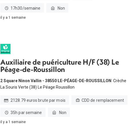
17h30/semaine
Non
il y a 1 semaine
Auxiliaire de puériculture H/F (38) Le
Péage-de-Roussillon
2 Square Ninon Vallin - 38550 LE-PÉAGE-DE-ROUSSILLON
Crèche
La Souris Verte (38) Le Péage Roussillon
2128.79 euros brute par mois
CDD de remplacement
35h par semaine
Non
il y a 1 semaine