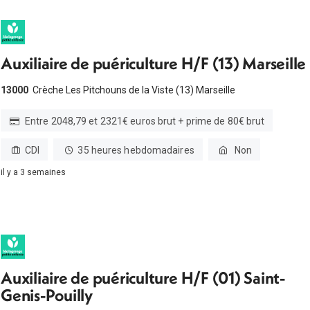
Auxiliaire de puériculture H/F (13) Marseille
13000
Crèche Les Pitchouns de la Viste (13) Marseille
Entre 2048,79 et 2321€ euros brut + prime de 80€ brut
CDI
35 heures hebdomadaires
Non
il y a 3 semaines
Auxiliaire de puériculture H/F (01) Saint-
Genis-Pouilly