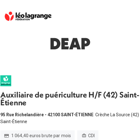
DEAP
Auxiliaire de puériculture H/F (42) Saint-
Étienne
95 Rue Richelandière - 42100 SAINT-ÉTIENNE
Crèche La Source (42)
Saint-Étienne
1 064,40 euros brute par mois
CDI