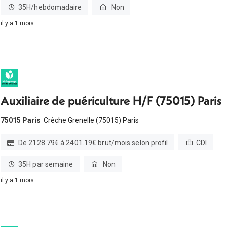
35H/hebdomadaire
Non
il y a 1 mois
Auxiliaire de puériculture H/F (75015) Paris
75015 Paris
Crèche Grenelle (75015) Paris
De 2128.79€ à 2401.19€ brut/mois selon profil
CDI
35H par semaine
Non
il y a 1 mois