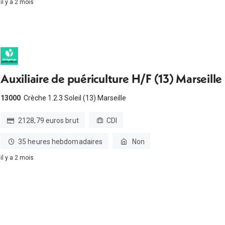
il y a 2 mois
Auxiliaire de puériculture H/F (13) Marseille
13000
Crèche 1.2.3 Soleil (13) Marseille
2128,79 euros brut
CDI
35 heures hebdomadaires
Non
il y a 2 mois