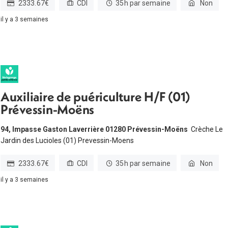
2333.67€
CDI
35h par semaine
Non
il y a 3 semaines
Auxiliaire de puériculture H/F (01)
Prévessin-Moëns
94, Impasse Gaston Laverrière 01280 Prévessin-Moëns
Crèche Le
Jardin des Lucioles (01) Prevessin-Moens
2333.67€
CDI
35h par semaine
Non
il y a 3 semaines