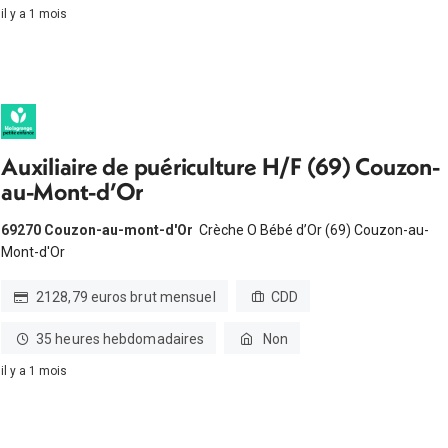
il y a 1 mois
Auxiliaire de puériculture H/F (69) Couzon-
au-Mont-d’Or
69270 Couzon-au-mont-d'Or
Crèche O Bébé d’Or (69) Couzon-au-
Mont-d'Or
2128,79 euros brut mensuel
CDD
35 heures hebdomadaires
Non
il y a 1 mois