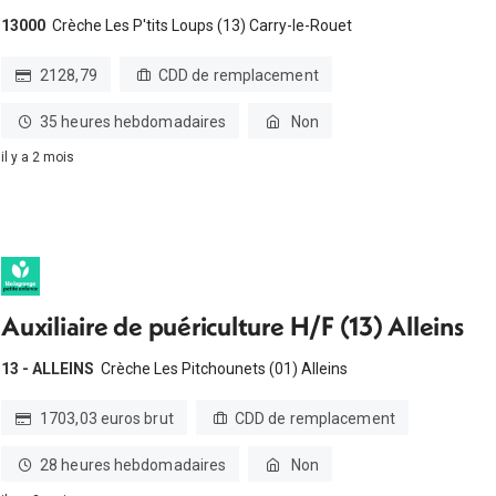
13000
Crèche Les P'tits Loups (13) Carry-le-Rouet
2128,79
CDD de remplacement
35 heures hebdomadaires
Non
il y a 2 mois
Auxiliaire de puériculture H/F (13) Alleins
13 - ALLEINS
Crèche Les Pitchounets (01) Alleins
1703,03 euros brut
CDD de remplacement
28 heures hebdomadaires
Non