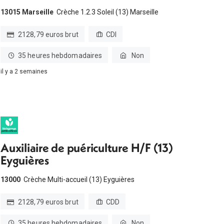
13015 Marseille
Crèche 1.2.3 Soleil (13) Marseille
2128,79 euros brut
CDI
35 heures hebdomadaires
Non
il y a 2 semaines
Auxiliaire de puériculture H/F (13)
Eyguières
13000
Crèche Multi-accueil (13) Eyguières
2128,79 euros brut
CDD
35 heures hebdomadaires
Non