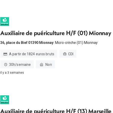
Auxiliaire de puériculture H/F (01) Mionnay
36, place du Bief 01390 Mionnay
Micro-crèche (01) Mionnay
A partir de 1824 euros bruts
CDI
30h/semaine
Non
il y a 3 semaines
Auxiliaire de puériculture H/F (13) Marseille