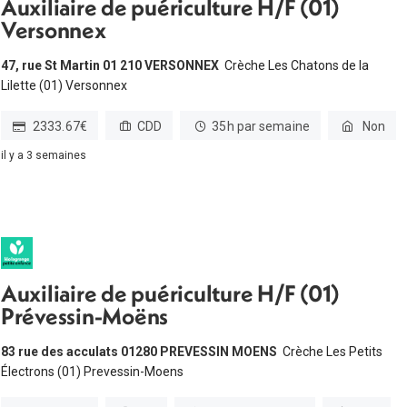
Auxiliaire de puériculture H/F (01)
Versonnex
47, rue St Martin 01 210 VERSONNEX
Crèche Les Chatons de la
Lilette (01) Versonnex
2333.67€
CDD
35h par semaine
Non
il y a 3 semaines
Auxiliaire de puériculture H/F (01)
Prévessin-Moëns
83 rue des acculats 01280 PREVESSIN MOENS
Crèche Les Petits
Électrons (01) Prevessin-Moens