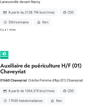
Laneuveville-devant-Nancy
A partir du 2128.79€ brut/mois
CDD
35H/semaine
Non
il y a 1 mois
Auxiliaire de puériculture H/F (01)
Chaveyriat
01660 Chaveyriat
Crèche Pomme d'Api (01) Chaveyriat
A partir de 1064,37€ brut/mois
CDD
17H30 hebdomadaires
Non