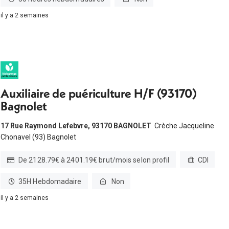
il y a 2 semaines
Auxiliaire de puériculture H/F (93170)
Bagnolet
17 Rue Raymond Lefebvre, 93170 BAGNOLET
Crèche Jacqueline
Chonavel (93) Bagnolet
De 2128.79€ à 2401.19€ brut/mois selon profil
CDI
35H Hebdomadaire
Non
il y a 2 semaines