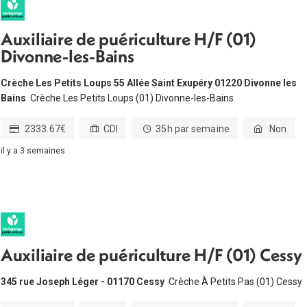
Auxiliaire de puériculture H/F (01)
Divonne-les-Bains
Crèche Les Petits Loups 55 Allée Saint Exupéry 01220 Divonne les
Bains
Crèche Les Petits Loups (01) Divonne-les-Bains
2333.67€
CDI
35h par semaine
Non
il y a 3 semaines
Auxiliaire de puériculture H/F (01) Cessy
345 rue Joseph Léger - 01170 Cessy
Crèche À Petits Pas (01) Cessy