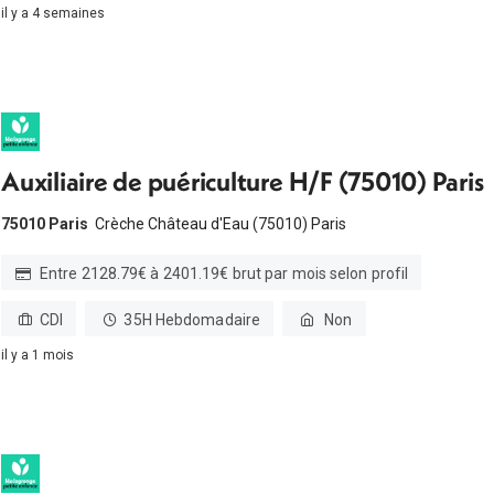
il y a 4 semaines
Auxiliaire de puériculture H/F (75010) Paris
75010 Paris
Crèche Château d'Eau (75010) Paris
Entre 2128.79€ à 2401.19€ brut par mois selon profil
CDI
35H Hebdomadaire
Non
il y a 1 mois