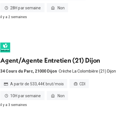
28H par semaine
Non
il y a 2 semaines
Agent/Agente Entretien (21) Dijon
34 Cours du Parc, 21000 Dijon
Crèche La Colombière (21) Dijon
A partir de 533,44€ brut/mois
CDI
10H par semaine
Non
il y a 3 semaines