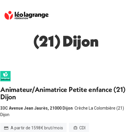
(21) Dijon
Animateur/Animatrice Petite enfance (21)
Dijon
33C Avenue Jean Jaurès, 21000 Dijon
Crèche La Colombière (21)
Dijon
A partir de 1598€ brut/mois
CDI