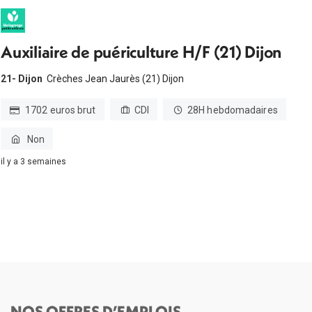
Auxiliaire de puériculture H/F (21) Dijon
21- Dijon
Crèches Jean Jaurès (21) Dijon
1702 euros brut
CDI
28H hebdomadaires
Non
il y a 3 semaines
NOS OFFRES D’EMPLOIS