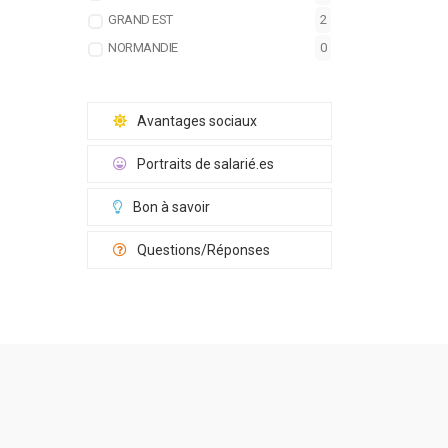
GRAND EST
2
NORMANDIE
0
Avantages sociaux
Portraits de salarié.es
Bon à savoir
Questions/Réponses