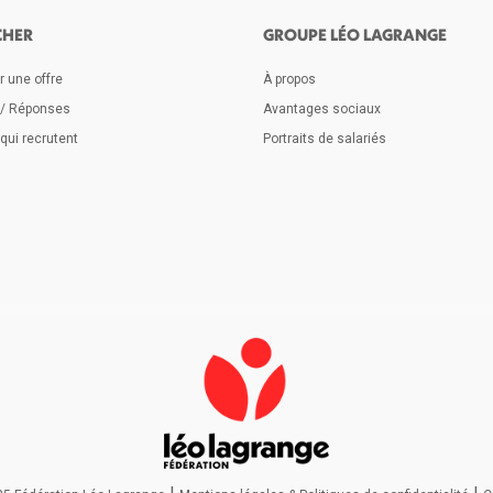
CHER
GROUPE LÉO LAGRANGE
 une offre
À propos
 / Réponses
Avantages sociaux
qui recrutent
Portraits de salariés