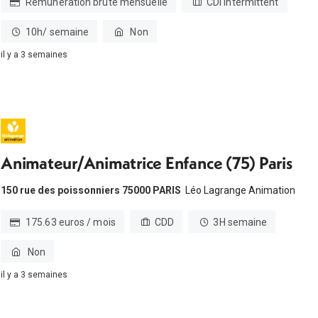
Rémunération brute mensuelle
CDI Intermittent
10h/ semaine
Non
il y a 3 semaines
Animateur/Animatrice Enfance (75) Paris
150 rue des poissonniers 75000 PARIS
Léo Lagrange Animation
175.63 euros / mois
CDD
3H semaine
Non
il y a 3 semaines