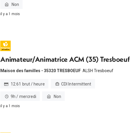
Non
il y a 1 mois
Animateur/Animatrice ACM (35) Tresboeuf
Maison des familles - 35320 TRESBOEUF
ALSH Tresboeuf
12.61 brut / heure
CDI Intermittent
9h / mercredi
Non
il y a 1 mois