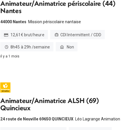
Animateur/Animatrice périscolaire (44)
Nantes
44000 Nantes
Mission périscolaire nantaise
12,61€ brut/heure
CDI Intermittent / CDD
8h45 à 29h /semaine
Non
il y a 1 mois
Animateur/Animatrice ALSH (69)
Quincieux
24 route de Neuville 69650 QUINCIEUX
Léo Lagrange Animation