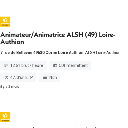
Animateur/Animatrice ALSH (49) Loire-
Authion
7 rue de Bellevue 49630 Corné Loire Authion
ALSH Loire-Authion
12.61 brut / heure
CDI Intermittent
47, d'un ETP
Non
il y a 2 mois