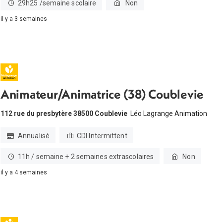
29h25 /semaine scolaire
Non
il y a 3 semaines
Animateur/Animatrice (38) Coublevie
112 rue du presbytère 38500 Coublevie
Léo Lagrange Animation
Annualisé
CDI Intermittent
11h / semaine + 2 semaines extrascolaires
Non
il y a 4 semaines