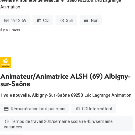
Avenue Antoinette de Beaucaire 13880 VELAUX
Léo Lagrange
Animation
1912.59
CDI
35h
Non
il y a 1 mois
Animateur/Animatrice ALSH (69) Albigny-
sur-Saône
1 voie nouvelle, Albigny-Sur-Saône 69250
Léo Lagrange Animation
Rémunération brut par mois
CDI Intermittent
Temps de travail 20h/semaine scolaire 45h/semaine
vacances