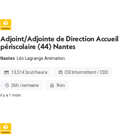
Adjoint/Adjointe de Direction Accueil
périscolaire (44) Nantes
Nantes
Léo Lagrange Animation
13,51€ brut/heure
CDI Intermittent / CDD
26h /semaine
Non
il y a 1 mois