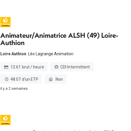
Animateur/Animatrice ALSH (49) Loire-
Authion
Loire Authion
Léo Lagrange Animation
12.61 brut / heure
CDI Intermittent
48.07 d'un ETP
Non
il y a 2 semaines