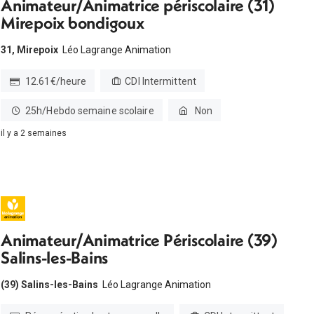
Animateur/Animatrice périscolaire (31)
Mirepoix bondigoux
31, Mirepoix
Léo Lagrange Animation
12.61€/heure
CDI Intermittent
25h/Hebdo semaine scolaire
Non
il y a 2 semaines
Animateur/Animatrice Périscolaire (39)
Salins-les-Bains
(39) Salins-les-Bains
Léo Lagrange Animation