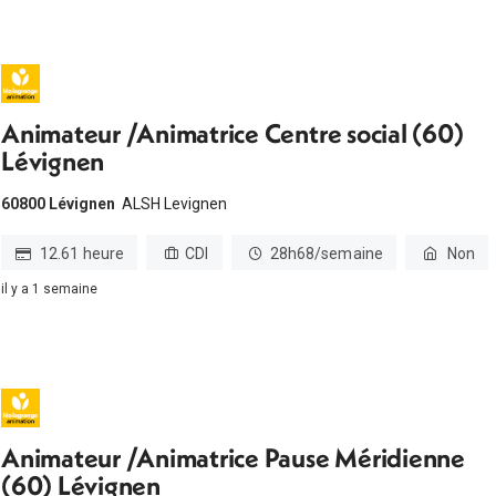
Animateur /Animatrice Centre social (60)
Lévignen
60800 Lévignen
ALSH Levignen
12.61 heure
CDI
28h68/semaine
Non
il y a 1 semaine
Animateur /Animatrice Pause Méridienne
(60) Lévignen