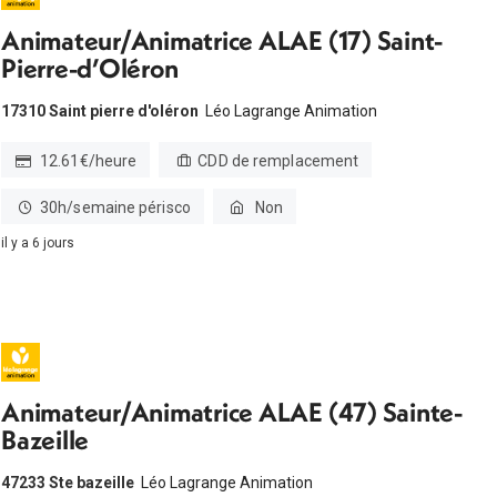
Animateur/Animatrice ALAE (17) Saint-
Pierre-d’Oléron
17310 Saint pierre d'oléron
Léo Lagrange Animation
12.61€/heure
CDD de remplacement
30h/semaine périsco
Non
il y a 6 jours
Animateur/Animatrice ALAE (47) Sainte-
Bazeille
47233 Ste bazeille
Léo Lagrange Animation