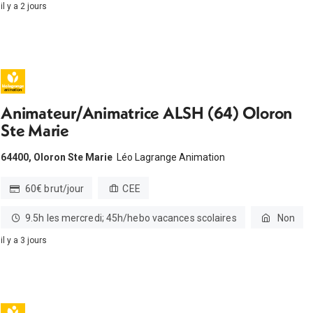
il y a 2 jours
Animateur/Animatrice ALSH (64) Oloron
Ste Marie
64400, Oloron Ste Marie
Léo Lagrange Animation
60€ brut/jour
CEE
9.5h les mercredi; 45h/hebo vacances scolaires
Non
il y a 3 jours