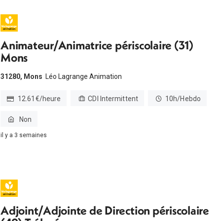
Animateur/Animatrice périscolaire (31)
Mons
31280, Mons
Léo Lagrange Animation
12.61€/heure
CDI Intermittent
10h/Hebdo
Non
il y a 3 semaines
Adjoint/Adjointe de Direction périscolaire