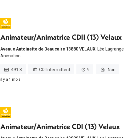
Animateur/Animatrice CDII (13) Velaux
Avenue Antoinette de Beaucaire 13880 VELAUX
Léo Lagrange
Animation
491.8
CDI Intermittent
9
Non
il y a 1 mois
Animateur/Animatrice CDI (13) Velaux