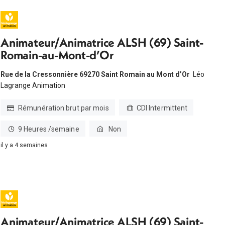
Animateur/Animatrice ALSH (69) Saint-
Romain-au-Mont-d’Or
Rue de la Cressonnière 69270 Saint Romain au Mont d’Or
Léo
Lagrange Animation
Rémunération brut par mois
CDI Intermittent
9 Heures /semaine
Non
il y a 4 semaines
Animateur/Animatrice ALSH (69) Saint-