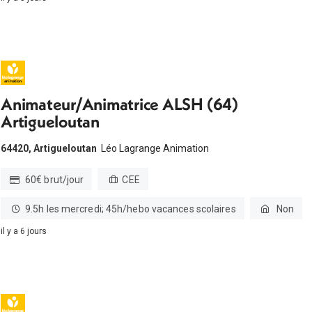
Animateur/Animatrice ALSH (64)
Artigueloutan
64420, Artigueloutan
Léo Lagrange Animation
60€ brut/jour
CEE
9.5h les mercredi; 45h/hebo vacances scolaires
Non
il y a 6 jours