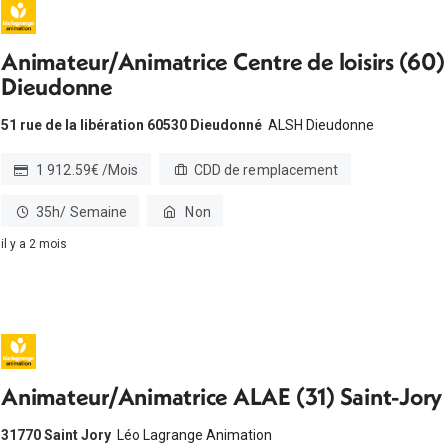
Animateur/Animatrice Centre de loisirs (60)
Dieudonne
51 rue de la libération 60530 Dieudonné
ALSH Dieudonne
1 912.59€ /Mois
CDD de remplacement
35h/ Semaine
Non
il y a 2 mois
Animateur/Animatrice ALAE (31) Saint-Jory
31770 Saint Jory
Léo Lagrange Animation