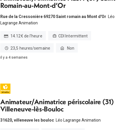
Romain-au-Mont-d’Or
Rue de la Cressonière 69270 Saint romain au Mont d'Or
Léo
Lagrange Animation
14.12€ de l'heure
CDI Intermittent
23,5 heures/semaine
Non
il y a 4 semaines
Animateur/Animatrice périscolaire (31)
Villeneuve-lès-Bouloc
31620, villeneuve les bouloc
Léo Lagrange Animation