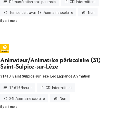
Rémunération brut par mois
CDI Intermittent
Temps de travail 18h/semaine scolaire
Non
il y a 1 mois
Animateur/Animatrice périscolaire (31)
Saint-Sulpice-sur-Lèze
31410, Saint Sulpice sur lèze
Léo Lagrange Animation
12.61€/heure
CDI Intermittent
24h/semaine scolaire
Non
il y a 1 mois