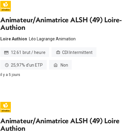
Animateur/Animatrice ALSH (49) Loire-
Authion
Loire Authion
Léo Lagrange Animation
12.61 brut / heure
CDI Intermittent
25,97% d’un ETP
Non
il y a 5 jours
Animateur/Animatrice ALSH (49) Loire
Authion