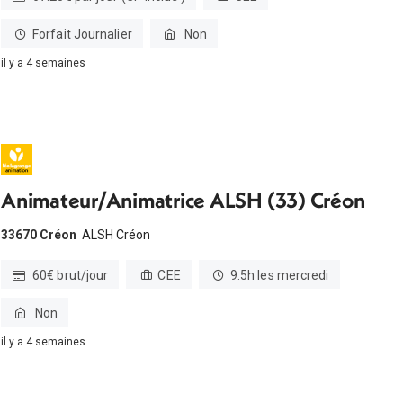
Forfait Journalier
Non
il y a 4 semaines
Animateur/Animatrice ALSH (33) Créon
33670 Créon
ALSH Créon
60€ brut/jour
CEE
9.5h les mercredi
Non
il y a 4 semaines