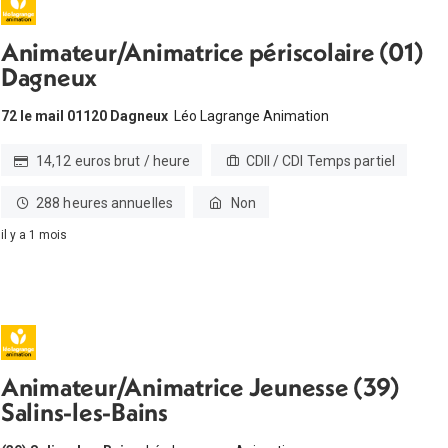
Animateur/Animatrice périscolaire (01)
Dagneux
72 le mail 01120 Dagneux
Léo Lagrange Animation
14,12 euros brut / heure
CDII / CDI Temps partiel
288 heures annuelles
Non
il y a 1 mois
Animateur/Animatrice Jeunesse (39)
Salins-les-Bains