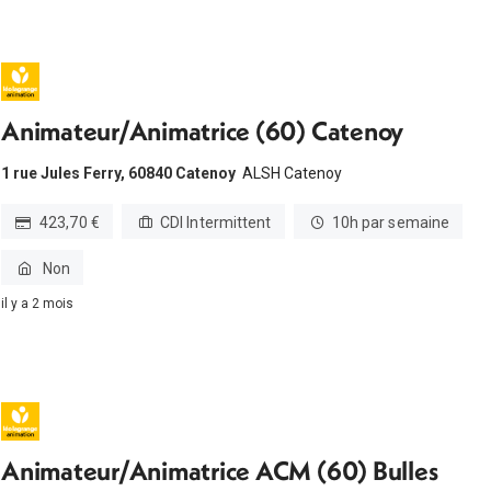
Animateur/Animatrice (60) Catenoy
1 rue Jules Ferry, 60840 Catenoy
ALSH Catenoy
423,70 €
CDI Intermittent
10h par semaine
Non
il y a 2 mois
Animateur/Animatrice ACM (60) Bulles