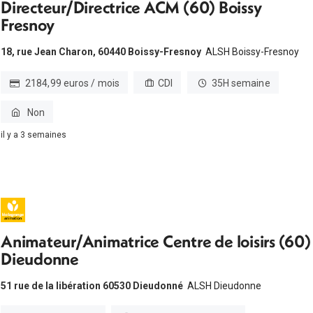
Directeur/Directrice ACM (60) Boissy
Fresnoy
18, rue Jean Charon, 60440 Boissy-Fresnoy
ALSH Boissy-Fresnoy
2184,99 euros / mois
CDI
35H semaine
Non
il y a 3 semaines
Animateur/Animatrice Centre de loisirs (60)
Dieudonne
51 rue de la libération 60530 Dieudonné
ALSH Dieudonne