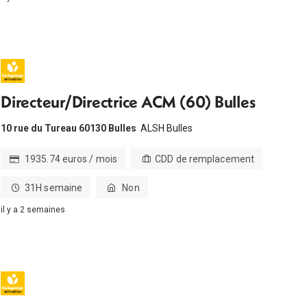
Directeur/Directrice ACM (60) Bulles
10 rue du Tureau 60130 Bulles
ALSH Bulles
1935.74 euros / mois
CDD de remplacement
31H semaine
Non
il y a 2 semaines