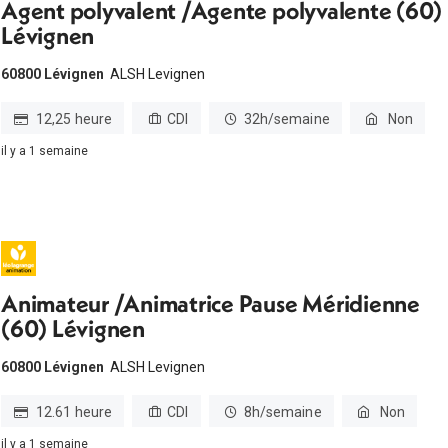
Agent polyvalent /Agente polyvalente (60)
Lévignen
60800 Lévignen
ALSH Levignen
12,25 heure
CDI
32h/semaine
Non
il y a 1 semaine
Animateur /Animatrice Pause Méridienne
(60) Lévignen
60800 Lévignen
ALSH Levignen
12.61 heure
CDI
8h/semaine
Non
il y a 1 semaine