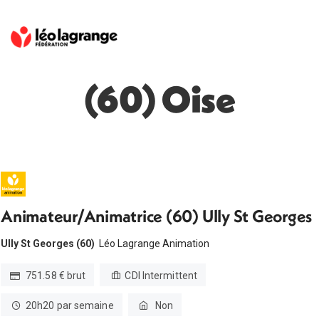
(60) Oise
Animateur/Animatrice (60) Ully St Georges
Ully St Georges (60)
Léo Lagrange Animation
751.58 € brut
CDI Intermittent
20h20 par semaine
Non