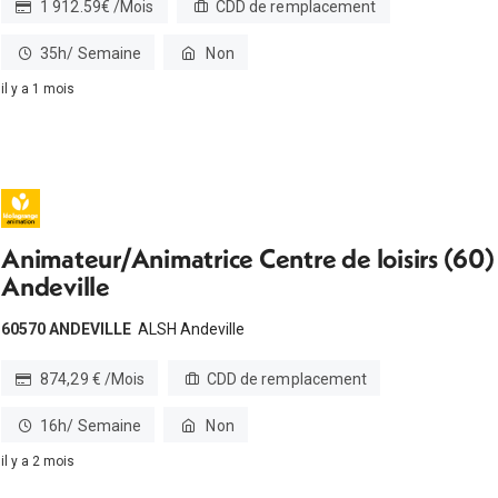
1 912.59€ /Mois
CDD de remplacement
35h/ Semaine
Non
il y a 1 mois
Animateur/Animatrice Centre de loisirs (60)
Andeville
60570 ANDEVILLE
ALSH Andeville
874,29 € /Mois
CDD de remplacement
16h/ Semaine
Non
il y a 2 mois