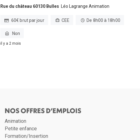
Rue du château 60130 Bulles
Léo Lagrange Animation
60€ brut par jour
CEE
De 8h00 à 18h00
Non
il y a 2 mois
NOS OFFRES D’EMPLOIS
Animation
Petite enfance
Formation/Insertion