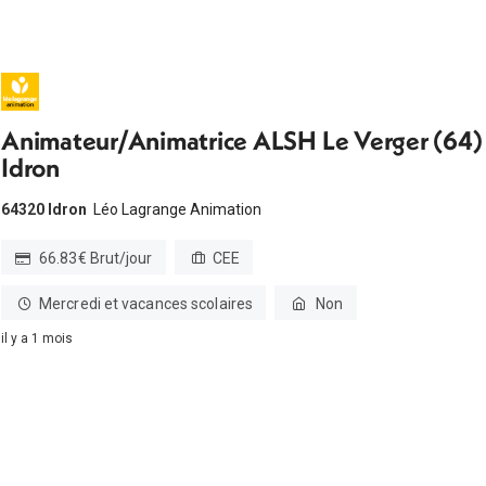
Animateur/Animatrice ALSH Le Verger (64)
Idron
64320 Idron
Léo Lagrange Animation
66.83€ Brut/jour
CEE
Mercredi et vacances scolaires
Non
il y a 1 mois