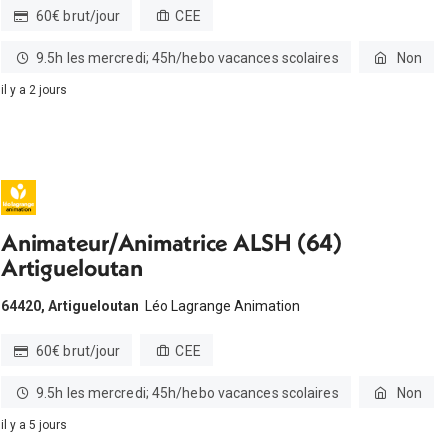
60€ brut/jour
CEE
9.5h les mercredi; 45h/hebo vacances scolaires
Non
il y a 2 jours
Animateur/Animatrice ALSH (64)
Artigueloutan
64420, Artigueloutan
Léo Lagrange Animation
60€ brut/jour
CEE
9.5h les mercredi; 45h/hebo vacances scolaires
Non
il y a 5 jours