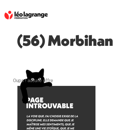
(56) Morbihan
Oups ! aucune offre