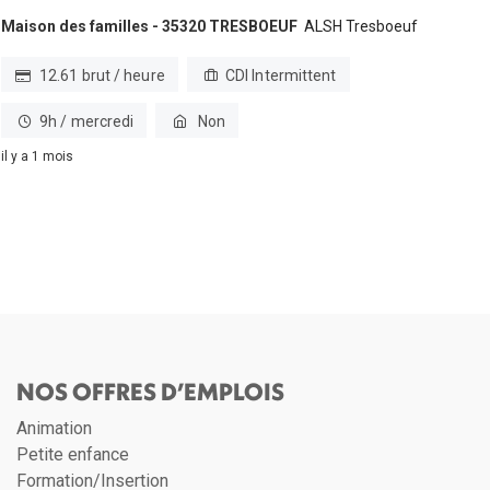
Maison des familles - 35320 TRESBOEUF
ALSH Tresboeuf
12.61 brut / heure
CDI Intermittent
9h / mercredi
Non
il y a 1 mois
NOS OFFRES D’EMPLOIS
Animation
Petite enfance
Formation/Insertion