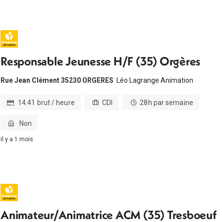
Responsable Jeunesse H/F (35) Orgères
Rue Jean Clément 35230 ORGERES
Léo Lagrange Animation
14.41 brut / heure
CDI
28h par semaine
Non
il y a 1 mois
Animateur/Animatrice ACM (35) Tresboeuf