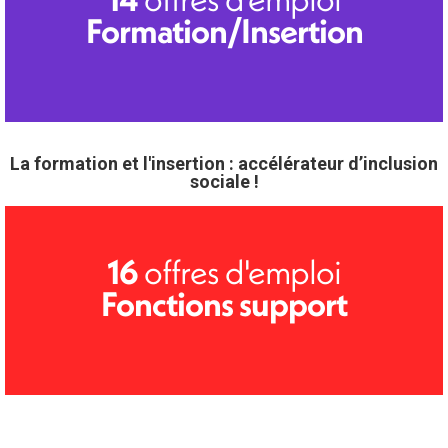
Formation/Insertion
La formation et l'insertion : accélérateur d’inclusion
sociale !
offres d'emploi
16
Fonctions support