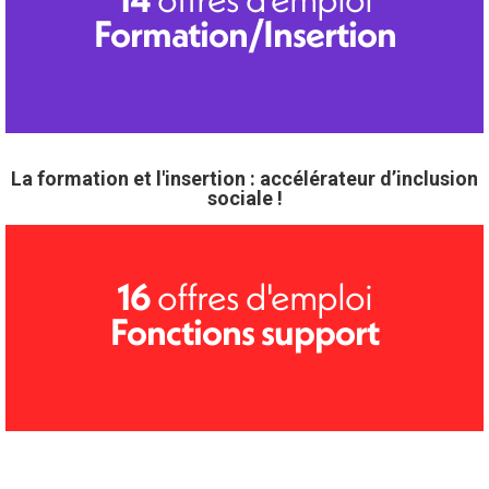
Formation/Insertion
La formation et l'insertion : accélérateur d’inclusion
sociale !
offres d'emploi
16
Fonctions support