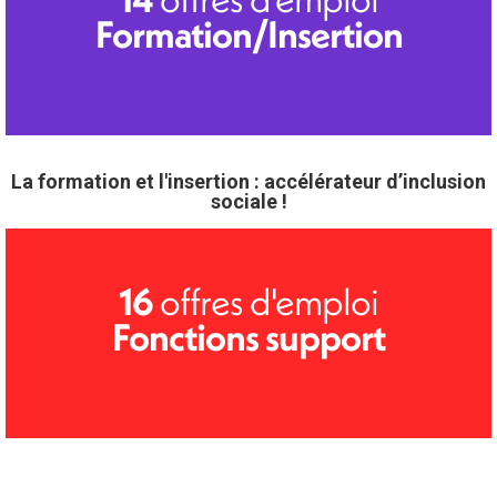
Formation/Insertion
La formation et l'insertion : accélérateur d’inclusion
sociale !
offres d'emploi
16
Fonctions support