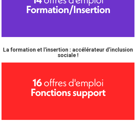
Formation/Insertion
La formation et l'insertion : accélérateur d’inclusion
sociale !
offres d'emploi
16
Fonctions support