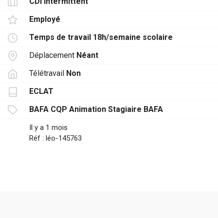
CDI Intermittent
Employé
Temps de travail 18h/semaine scolaire
Déplacement
Néant
Télétravail
Non
ECLAT
BAFA
CQP Animation
Stagiaire BAFA
Il y a 1 mois
Réf : léo-145763