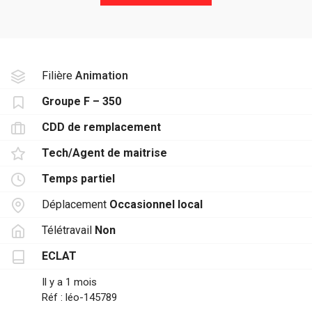
Filière
Animation
Groupe F – 350
CDD de remplacement
Tech/Agent de maitrise
Temps partiel
Déplacement
Occasionnel local
Télétravail
Non
ECLAT
Il y a 1 mois
Réf : léo-145789