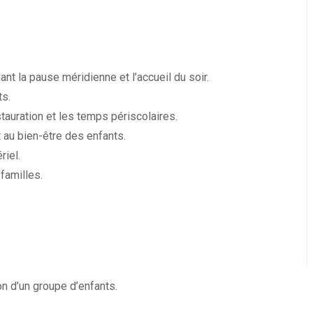
nt la pause méridienne et l’accueil du soir.
ts.
auration et les temps périscolaires.
t au bien-être des enfants.
riel.
 familles.
on d’un groupe d’enfants.