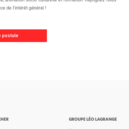
e de l’intérêt général !
 postule
CHER
GROUPE LÉO LAGRANGE