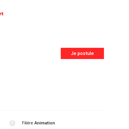
rt
Je postule
Filière
Animation