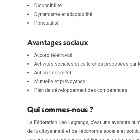
Disponibilité.
Dynamisme et adaptabilité.
Ponctualité.
Avantages sociaux
Accord télétravail
Activités sociales et culturelles proposées par
Action Logement
Mutuelle et prévoyance
Plan de développement des compétences
Qui sommes-nous ?
La Fédération Léo Lagrange, c’est une aventure huma
de la citoyenneté et de l’économie sociale et soli
acteur clé des politiques publiques en petite enfan