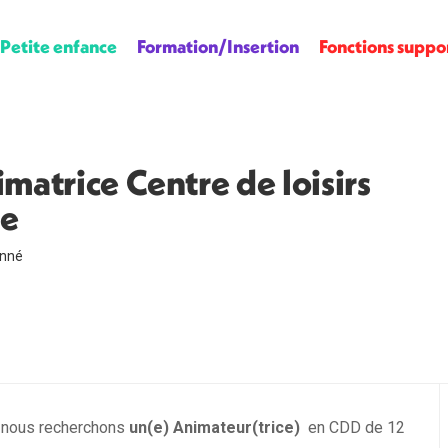
Petite enfance
Formation/Insertion
Fonctions suppo
atrice Centre de loisirs
ne
onné
, nous recherchons
un(e) Animateur(trice)
en CDD de 12