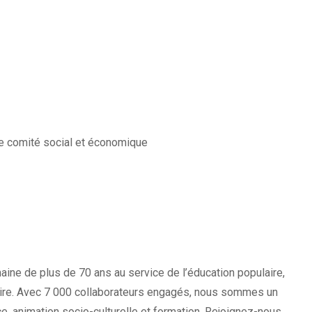
 le comité social et économique
ine de plus de 70 ans au service de l’éducation populaire,
daire. Avec 7 000 collaborateurs engagés, nous sommes un
ce, animation socio-culturelle et formation. Rejoignez-nous