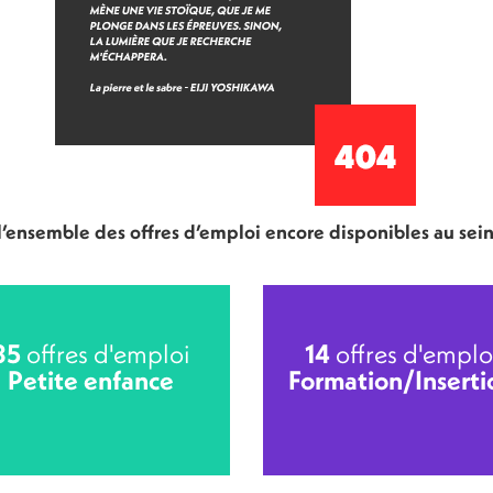
 l’ensemble des offres d’emploi encore disponibles au sei
85
offres d'emploi
14
offres d'emplo
Petite enfance
Formation/Inserti