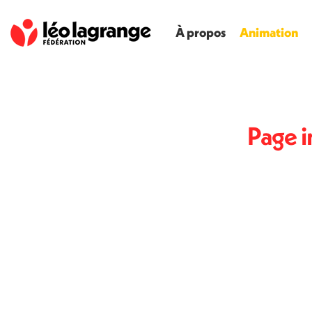
À propos
Animation
Page i