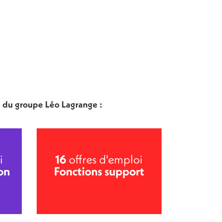
n du groupe Léo Lagrange :
i
16
offres d'emploi
on
Fonctions support