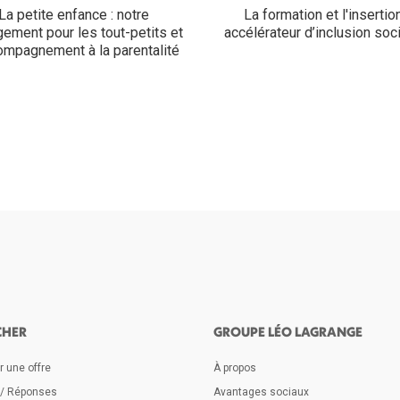
La petite enfance : notre
La formation et l'insertion
ement pour les tout-petits et
accélérateur d’inclusion soci
compagnement à la parentalité
CHER
GROUPE LÉO LAGRANGE
 une offre
À propos
 / Réponses
Avantages sociaux