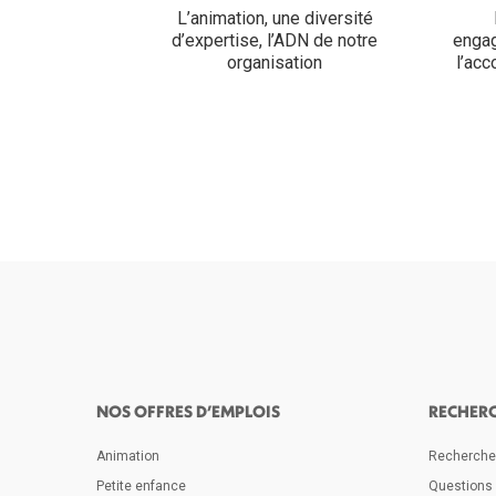
L’animation, une diversité
d’expertise, l’ADN de notre
engag
organisation
l’ac
NOS OFFRES D’EMPLOIS
RECHER
Animation
Rechercher
Petite enfance
Questions