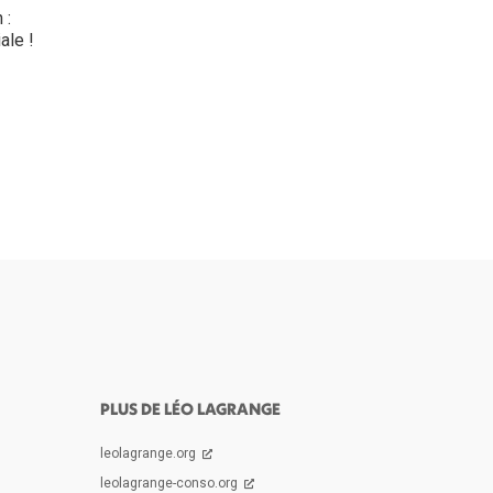
 :
ale !
PLUS DE LÉO LAGRANGE
leolagrange.org
leolagrange-conso.org