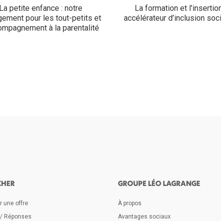
La petite enfance : notre
La formation et l'insertion
ement pour les tout-petits et
accélérateur d’inclusion soci
compagnement à la parentalité
CHER
GROUPE LÉO LAGRANGE
 une offre
À propos
 / Réponses
Avantages sociaux