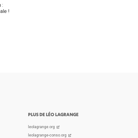
 :
ale !
PLUS DE LÉO LAGRANGE
leolagrange.org
leolagrange-conso.org