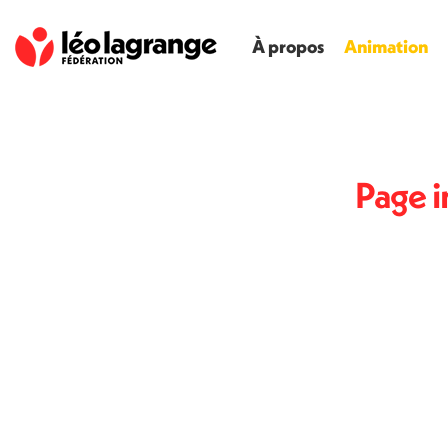
À propos
Animation
Page i