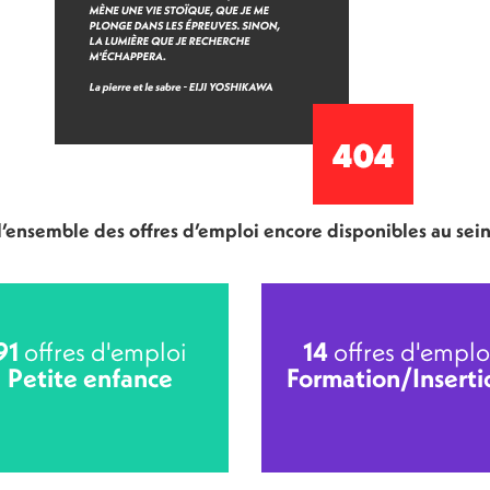
 l’ensemble des offres d’emploi encore disponibles au sei
91
offres d'emploi
14
offres d'emplo
Petite enfance
Formation/Inserti