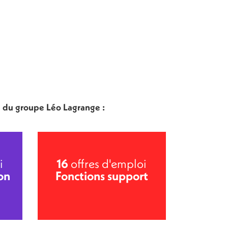
n du groupe Léo Lagrange :
i
16
offres d'emploi
on
Fonctions support