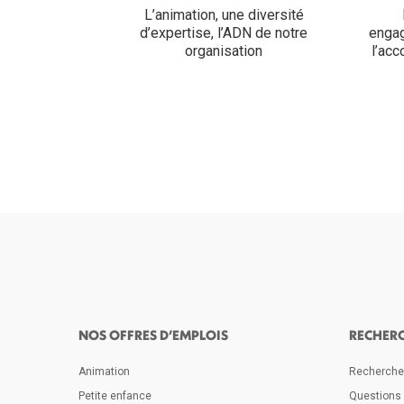
L’animation, une diversité
d’expertise, l’ADN de notre
engag
organisation
l’ac
NOS OFFRES D’EMPLOIS
RECHER
Animation
Rechercher
Petite enfance
Questions