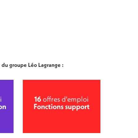
n du groupe Léo Lagrange :
i
16
offres d'emploi
on
Fonctions support