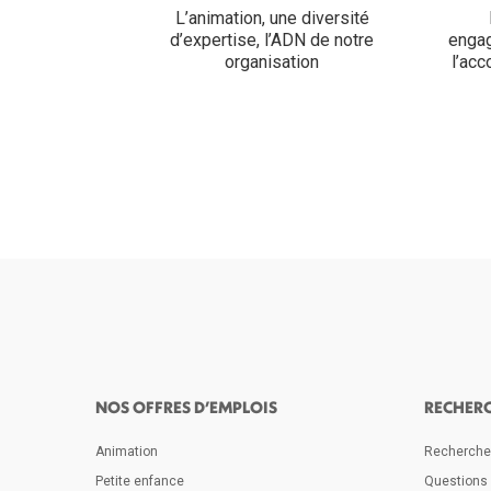
L’animation, une diversité
d’expertise, l’ADN de notre
engag
organisation
l’ac
NOS OFFRES D’EMPLOIS
RECHER
Animation
Rechercher
Petite enfance
Questions