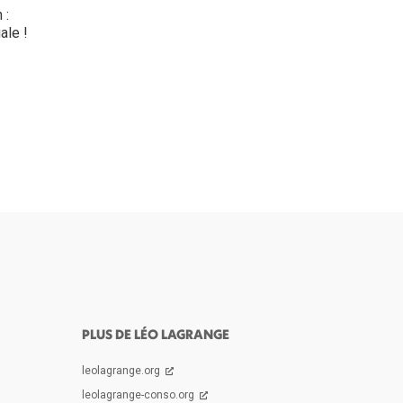
 :
ale !
PLUS DE LÉO LAGRANGE
leolagrange.org
leolagrange-conso.org