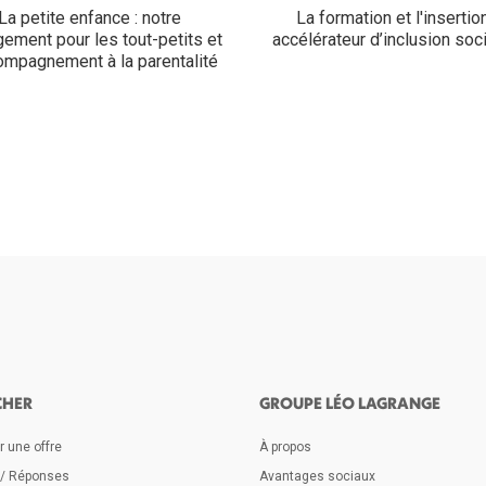
La petite enfance : notre
La formation et l'insertion
ement pour les tout-petits et
accélérateur d’inclusion soci
compagnement à la parentalité
CHER
GROUPE LÉO LAGRANGE
 une offre
À propos
 / Réponses
Avantages sociaux