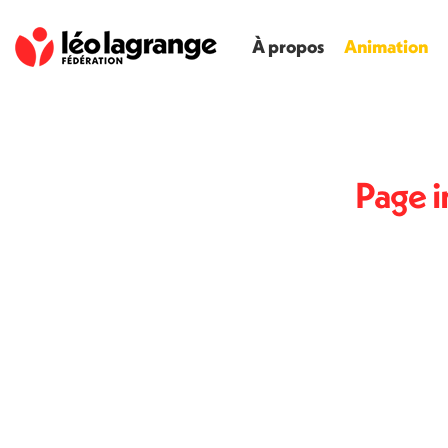
À propos
Animation
Page i