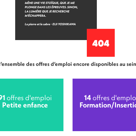
 l’ensemble des offres d’emploi encore disponibles au sei
91
offres d'emploi
14
offres d'emplo
Petite enfance
Formation/Inserti